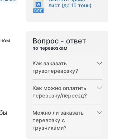
лист (до 10 тонн)
Вопрос - ответ
рном
по перевозкам
Как заказать
грузоперевозку?
Как можно оплатить
перевозку/переезд?
бы
Можно ли заказать
перевозку с
грузчиками?