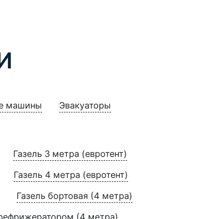
И
е машины
Эвакуаторы
Газель 3 метра (евротент)
Газель 4 метра (евротент)
Газель бортовая (4 метра)
 рефрижератором (4 метра)