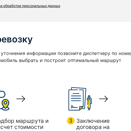
и обработки персональных данных
ревозку
я уточнения информации позвоните диспетчеру по номе
томобиль выбрать и построит оптимальный маршрут
одбор маршрута и
3
Заключение
счет стоимости
договора на