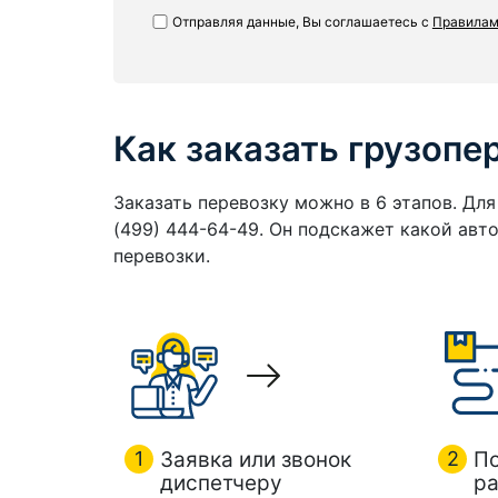
Отправляя данные, Вы соглашаетесь с
Правилам
Как заказать грузопе
Заказать перевозку можно в 6 этапов. Дл
(499) 444-64-49. Он подскажет какой ав
перевозки.
1
Заявка или звонок
2
П
диспетчеру
ра