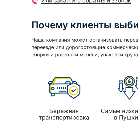
Или закажите обратный звонок
Почему клиенты выб
Наша компания может организовать перев
переезде или дорогостоящие коммерчески
сборки и разборки мебели, упаковки груз
Бережная
Самые низки
транспортировка
в Пушки