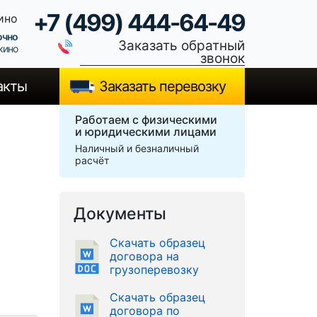
+7 (499) 444-64-49
ино
очно
Заказать обратный
кино
звонок
акты
Заказать перевозку
Работаем с физическими
и юридическими лицами
Наличный и безналичный
расчёт
Документы
Скачать образец
договора на
грузоперевозку
Скачать образец
договора по