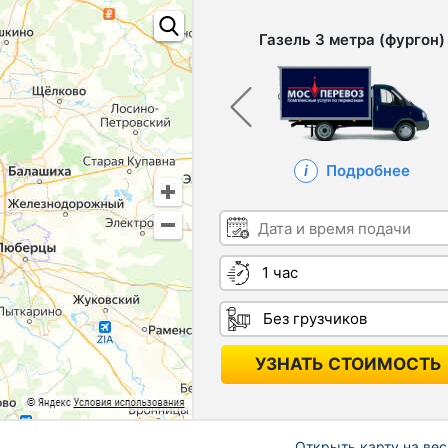
Газель 3 метра (фургон)
Подробнее
Дата и время подачи
Длительность
Грузчики
УЗНАТЬ СТОИМОСТЬ
Открыть карту на вес