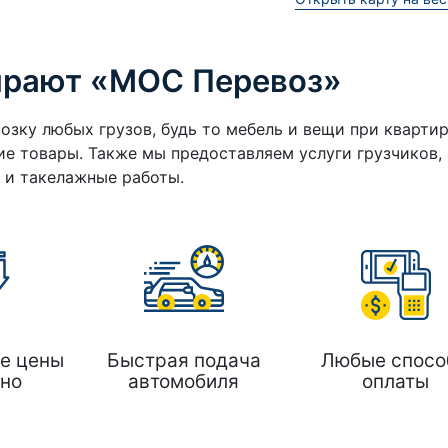
ирают «МОС Перевоз»
озку любых грузов, будь то мебель и вещи при кварти
е товары. Также мы предоставляем услуги грузчиков,
а и такелажные работы.
е цены
Быстрая подача
Любые спосо
но
автомобиля
оплаты