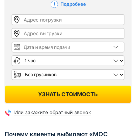
Подробнее
Адрес погрузки
Адрес выгрузки
Дата и время подачи
Длительность
Грузчики
УЗНАТЬ СТОИМОСТЬ
Или закажите обратный звонок
Почему клиенты выбирают «МОС