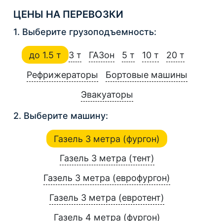
ЦЕНЫ НА ПЕРЕВОЗКИ
1. Выберите грузоподъемность:
до 1.5 т
3 т
ГАЗон
5 т
10 т
20 т
Рефрижераторы
Бортовые машины
Эвакуаторы
2. Выберите машину:
Газель 3 метра (фургон)
Газель 3 метра (тент)
Газель 3 метра (еврофургон)
Газель 3 метра (евротент)
Газель 4 метра (фургон)