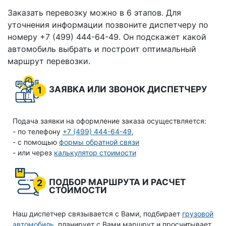
Заказать перевозку можно в 6 этапов. Для
уточнения информации позвоните диспетчеру по
номеру +7 (499) 444-64-49. Он подскажет какой
автомобиль выбрать и построит оптимальный
маршрут перевозки.
ЗАЯВКА ИЛИ ЗВОНОК ДИСПЕТЧЕРУ
1
Подача заявки на оформление заказа осуществляется:
- по телефону
+7 (499) 444-64-49
,
- с помощью
формы обратной связи
- или через
калькулятор стоимости
ПОДБОР МАРШРУТА И РАСЧЕТ
2
СТОИМОСТИ
Наш диспетчер связывается с Вами, подбирает
грузовой
автомобиль
, планирует с Вами маршрут и просчитывает