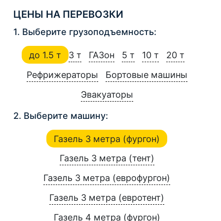
ЦЕНЫ НА ПЕРЕВОЗКИ
1. Выберите грузоподъемность:
до 1.5 т
3 т
ГАЗон
5 т
10 т
20 т
Рефрижераторы
Бортовые машины
Эвакуаторы
2. Выберите машину:
Газель 3 метра (фургон)
Газель 3 метра (тент)
Газель 3 метра (еврофургон)
Газель 3 метра (евротент)
Газель 4 метра (фургон)