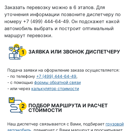
Заказать перевозку можно в 6 этапов. Для
уточнения информации позвоните диспетчеру по
номеру +7 (499) 444-64-49. Он подскажет какой
автомобиль выбрать и построит оптимальный
маршрут перевозки.
ЗАЯВКА ИЛИ ЗВОНОК ДИСПЕТЧЕРУ
1
Подача заявки на оформление заказа осуществляется:
- по телефону
+7 (499) 444-64-49
,
- с помощью
формы обратной связи
- или через
калькулятор стоимости
ПОДБОР МАРШРУТА И РАСЧЕТ
2
СТОИМОСТИ
Наш диспетчер связывается с Вами, подбирает
грузовой
автомобиль
, планирует с Вами маршрут и просчитывает