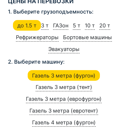
ЦЕНЫ НА ПЕРЕВОЗКИ
1. Выберите грузоподъемность:
до 1.5 т
3 т
ГАЗон
5 т
10 т
20 т
Рефрижераторы
Бортовые машины
Эвакуаторы
2. Выберите машину:
Газель 3 метра (фургон)
Газель 3 метра (тент)
Газель 3 метра (еврофургон)
Газель 3 метра (евротент)
Газель 4 метра (фургон)