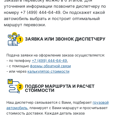
Заказать перевозку можно в 6 этапов. Для
уточнения информации позвоните диспетчеру по
номеру +7 (499) 444-64-49. Он подскажет какой
автомобиль выбрать и построит оптимальный
маршрут перевозки.
ЗАЯВКА ИЛИ ЗВОНОК ДИСПЕТЧЕРУ
1
Подача заявки на оформление заказа осуществляется:
- по телефону
+7 (499) 444-64-49
,
- с помощью
формы обратной связи
- или через
калькулятор стоимости
ПОДБОР МАРШРУТА И РАСЧЕТ
2
СТОИМОСТИ
Наш диспетчер связывается с Вами, подбирает
грузовой
автомобиль
, планирует с Вами маршрут и просчитывает
стоимость доставки. Каждая деталь заказа